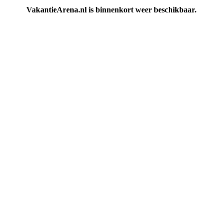
VakantieArena.nl is binnenkort weer beschikbaar.